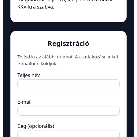
KKV-kra szabva.
Regisztráció
Töltsd ki az alábbi űrlapot. A csatlakozási linket
e-mailben küldjük.
Teljes név
E-mail
Cég (opcionális)