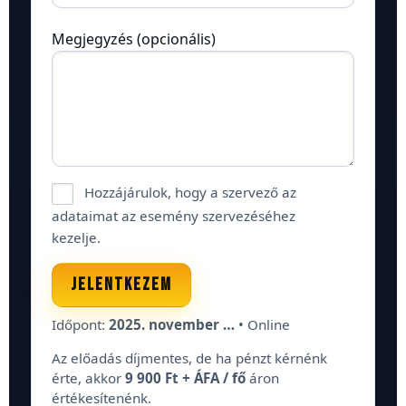
Megjegyzés (opcionális)
Hozzájárulok, hogy a szervező az
adataimat az esemény szervezéséhez
kezelje.
JELENTKEZEM
Időpont:
2025. november …
• Online
Az előadás díjmentes, de ha pénzt kérnénk
érte, akkor
9 900 Ft + ÁFA / fő
áron
értékesítenénk.