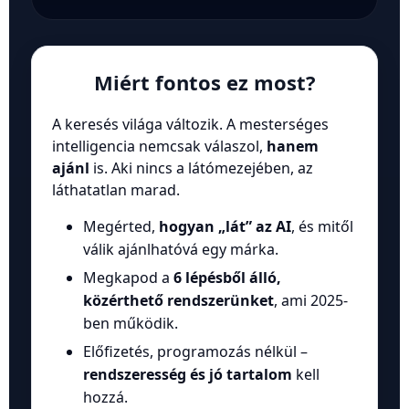
Miért fontos ez most?
A keresés világa változik. A mesterséges
intelligencia nemcsak válaszol,
hanem
ajánl
is. Aki nincs a látómezejében, az
láthatatlan marad.
Megérted,
hogyan „lát” az AI
, és mitől
válik ajánlhatóvá egy márka.
Megkapod a
6 lépésből álló,
közérthető rendszerünket
, ami 2025-
ben működik.
Előfizetés, programozás nélkül –
rendszeresség és jó tartalom
kell
hozzá.