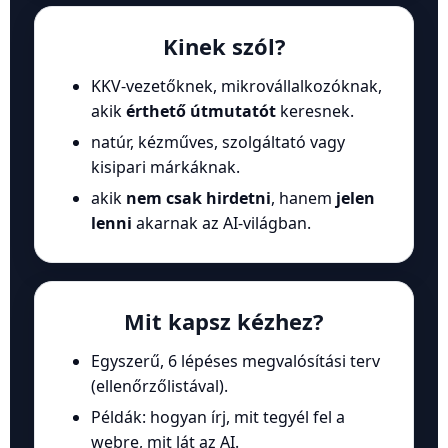
Kinek szól?
KKV-vezetőknek, mikrovállalkozóknak,
akik
érthető útmutatót
keresnek.
natúr, kézműves, szolgáltató vagy
kisipari márkáknak.
akik
nem csak hirdetni
, hanem
jelen
lenni
akarnak az AI-világban.
Mit kapsz kézhez?
Egyszerű, 6 lépéses megvalósítási terv
(ellenőrzőlistával).
Példák: hogyan írj, mit tegyél fel a
webre, mit lát az AI.