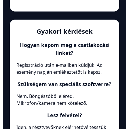
Gyakori kérdések
Hogyan kapom meg a csatlakozási
linket?
Regisztráció után e-mailben küldjük. Az
esemény napján emlékeztetőt is kapsz.
Szükségem van speciális szoftverre?
Nem. Böngészőből eléred.
Mikrofon/kamera nem kötelező.
Lesz felvétel?
Igen, a résztvevőknek elérhetővé tesszük